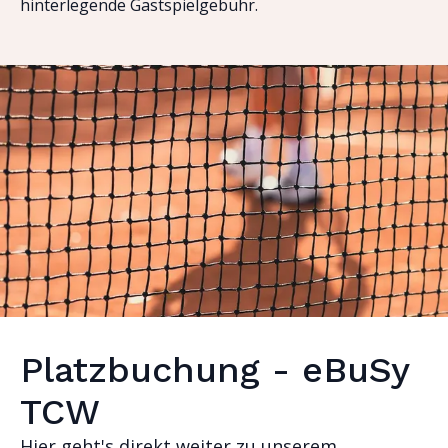
hinterlegende Gastspielgebühr.
Platzbuchung - eBuSy
TCW
Hier geht's direkt weiter zu unserem